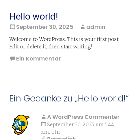
Hello world!
September 30, 2025
admin
Welcome to WordPress. This is your first post.
Edit or delete it, then start writing!
Ein Kommentar
Ein Gedanke zu „
Hello world!
“
A WordPress Commenter
September 30, 2025 um 5:44
p.m. Uhr
Permalink