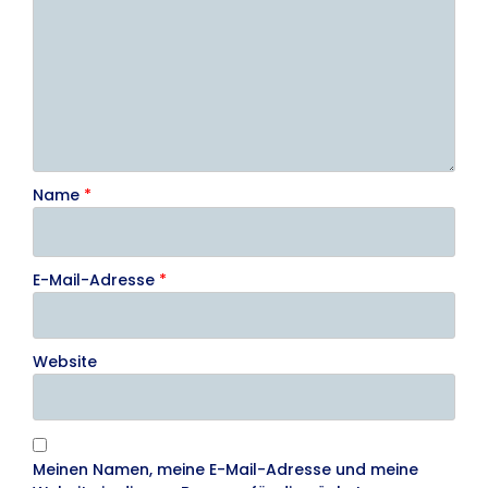
Name
*
E-Mail-Adresse
*
Website
Meinen Namen, meine E-Mail-Adresse und meine