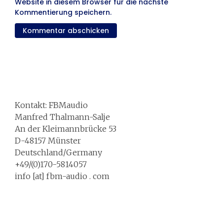
Website in diesem Browser für die nächste
Kommentierung speichern.
Kontakt: FBMaudio
Manfred Thalmann-Salje
An der Kleimannbrücke 53
D-48157 Münster
Deutschland/Germany
+49/(0)170-5814057
info [at] fbm-audio . com